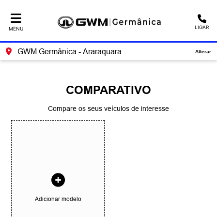
Ativar a compatibilidade com o leitor de tela
LIGAR
MENU
GWM Germânica - Araraquara
Alterar
COMPARATIVO
Compare os seus veículos de interesse
Adicionar modelo