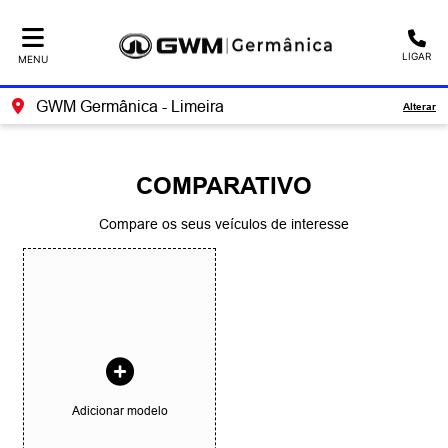
Ativar a compatibilidade com o leitor de tela
LIGAR
MENU
GWM Germânica - Limeira
Alterar
COMPARATIVO
Compare os seus veículos de interesse
Adicionar modelo