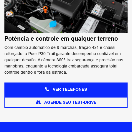
Potência e controle em qualquer terreno
Com câmbio automático de 9 marchas, tração 4x4 e chassi
reforçado, a Poer P30 Trail garante desempenho confiável em
qualquer desafio. A câmera 360° traz segurança e precisão nas
manobras, enquanto a tecnologia embarcada assegura total
controle dentro e fora da estrada.
VER TELEFONES
AGENDE SEU TEST-DRIVE