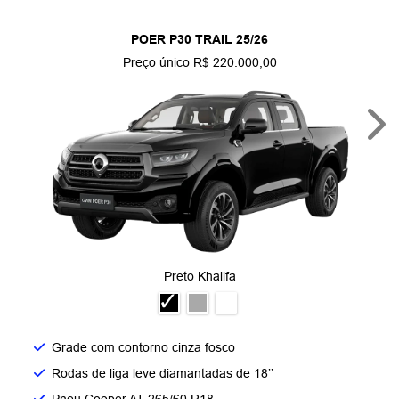
POER P30 TRAIL 25/26
Preço único R$ 220.000,00
Nex
Preto Khalifa
Grade com contorno cinza fosco​
Rodas de liga leve diamantadas de 18’’​
Pneu Cooper AT 265/60 R18​