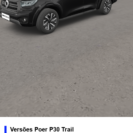
Versões Poer P30 Trail