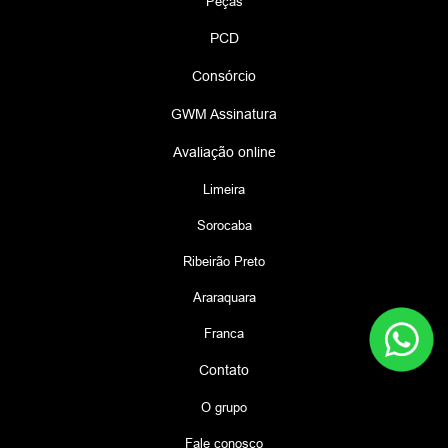
Peças
PCD
Consórcio
GWM Assinatura
Avaliação online
Limeira
Sorocaba
Ribeirão Preto
Araraquara
Franca
Contato
O grupo
Fale conosco