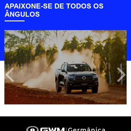
APAIXONE-SE DE TODOS OS
ÂNGULOS
Anterior
Próx