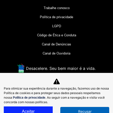
Trabalhe conosco
Política de privacidade
LGPD
Código de Ética e Conduta
Canal de Denúncias
Canal de Ouvidoria
Desacelere. Seu bem maior é a vida.
COMERCIAL PROTON LIMITADA
Para otimizar sua experiência durante a navegação, fazemos uso de nossa
49.150.086/0001-28
Política de cookies e para proteger seus dados pessoais respeitamos
nossa
Política de privacidade
. Ao seguir com a navegação e visita você
concorda com nossas políticas.
Aceitar
Recusar