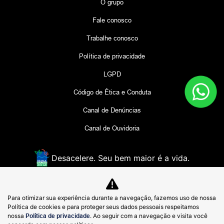
O grupo
Fale conosco
Trabalhe conosco
Política de privacidade
LGPD
Código de Ética e Conduta
Canal de Denúncias
Canal de Ouvidoria
Desacelere. Seu bem maior é a vida.
COMERCIAL PROTON LIMITADA
Para otimizar sua experiência durante a navegação, fazemos uso de nossa
49.150.086/0001-28
Política de cookies e para proteger seus dados pessoais respeitamos
nossa
Política de privacidade
. Ao seguir com a navegação e visita você