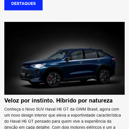
DESTAQUES
Veloz por instinto. Híbrido por natureza
Conheça o Novo SUV Haval H6 GT da GWM Brasil, agora com
um novo design interior que eleva a esportividade característica
do Haval H6 GT pensado para quem vive a experiência da
direção em cada detalhe. Com dois motores elétricos e um a