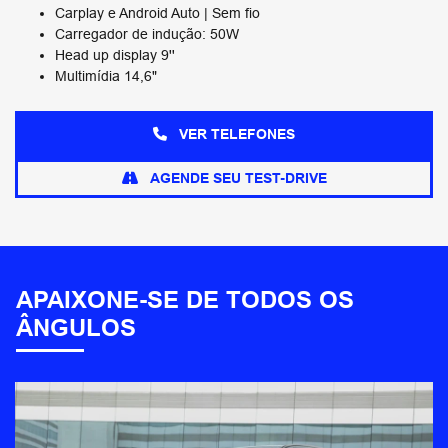
Carplay e Android Auto | Sem fio
Carregador de indução: 50W
Head up display 9''
Multimídia 14,6"
VER TELEFONES
AGENDE SEU TEST-DRIVE
APAIXONE-SE DE TODOS OS
ÂNGULOS