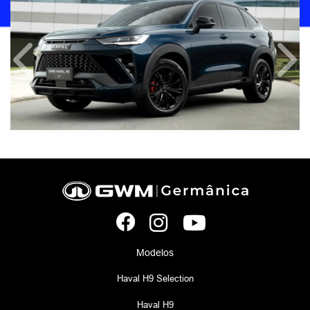
Anterior
Próx
Modelos
Haval H9 Selection
Haval H9