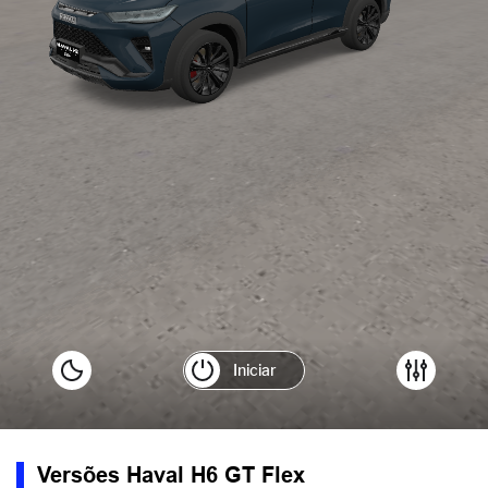
Versões Haval H6 GT Flex