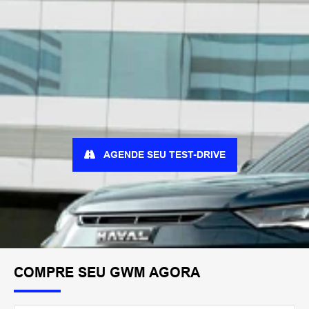
AGENDE SEU TEST-DRIVE
COMPRE SEU GWM AGORA