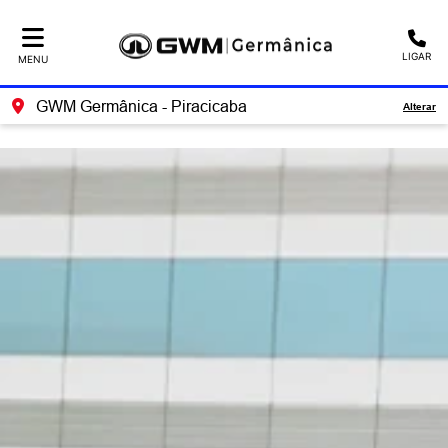
Ativar a compatibilidade com o leitor de tela
LIGAR
MENU
GWM Germânica - Piracicaba
Alterar