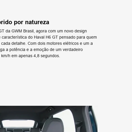
brido por natureza
T da GWM Brasil, agora com um novo design
ade característica do Haval H6 GT pensado para quem
m cada detalhe. Com dois motores elétricos e um a
ga a potência e a emoção de um verdadeiro
00 km/h em apenas 4,8 segundos.