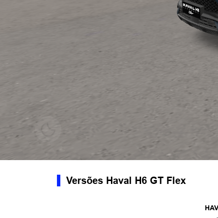
Versões Haval H6 GT Flex
HAV