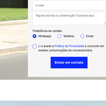
Preferência de contato:
Whatsapp
Telefone
Email
Li e aceito a
Política de Privacidade
e concordo em
receber comunicações da concessionária.
Entrar em contato