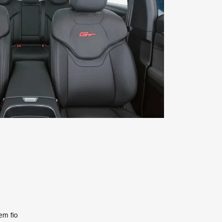
em fio