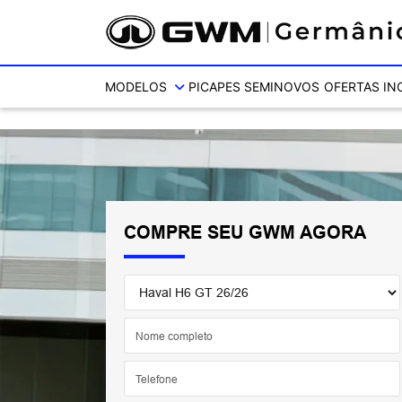
Ativar a compatibilidade com o leitor de tela
MODELOS
PICAPES
SEMINOVOS
OFERTAS
IN
COMPRE SEU GWM AGORA