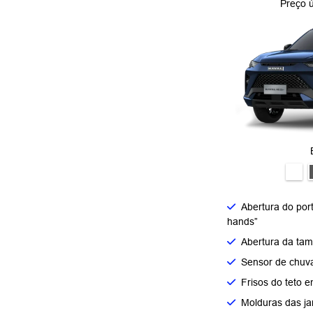
Preço 
Abertura do por
hands”
Abertura da tam
Sensor de chuv
Frisos do teto e
Molduras das ja