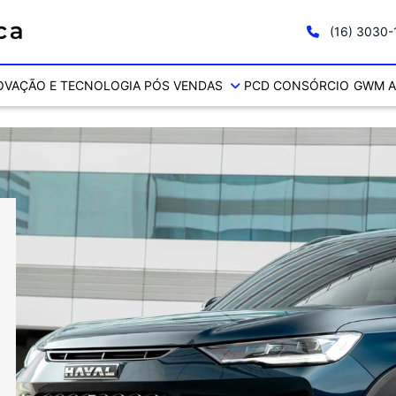
(16) 3030
OVAÇÃO E TECNOLOGIA
PÓS VENDAS
PCD
CONSÓRCIO
GWM A