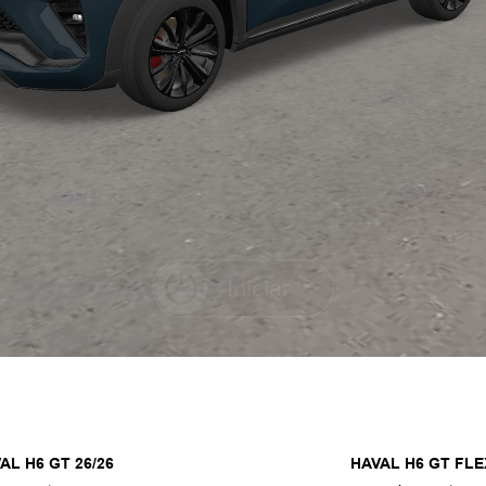
AL H6 GT 26/26
HAVAL H6 GT FLE