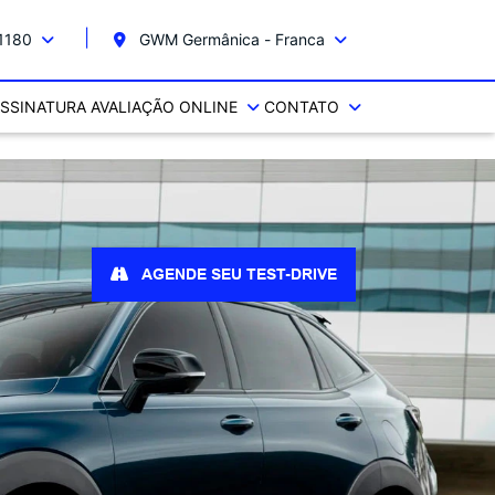
-1180
GWM Germânica - Franca
SSINATURA
AVALIAÇÃO ONLINE
CONTATO
AGENDE SEU TEST-DRIVE