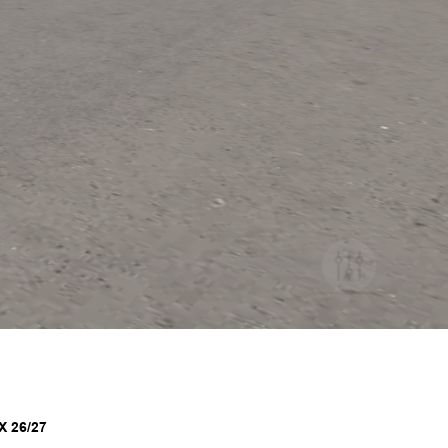
X 26/27