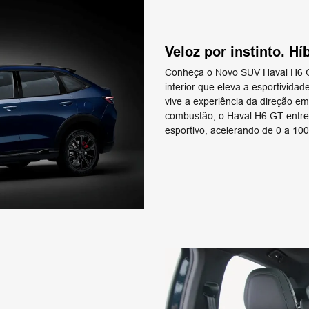
Veloz por instinto. Hí
Conheça o Novo SUV Haval H6 G
interior que eleva a esportivid
vive a experiência da direção e
combustão, o Haval H6 GT entre
esportivo, acelerando de 0 a 1