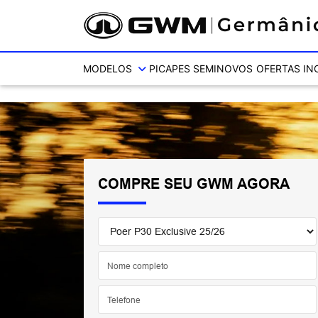
Ativar a compatibilidade com o leitor de tela
MODELOS
PICAPES
SEMINOVOS
OFERTAS
IN
COMPRE SEU GWM AGORA