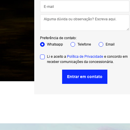
Preferência de contato:
Whatsapp
Telefone
Email
Li e aceito a
Política de Privacidade
e concordo em
receber comunicações da concessionária.
Entrar em contato