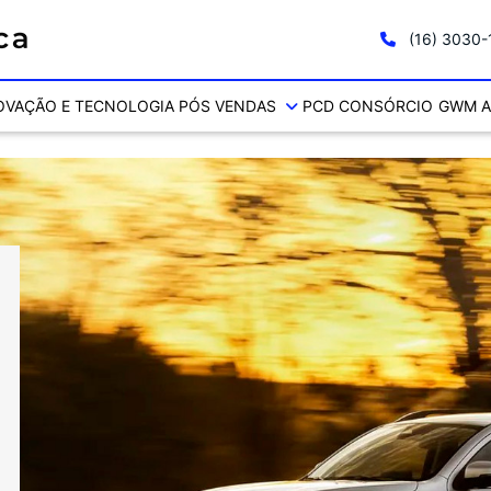
(16) 3030
OVAÇÃO E TECNOLOGIA
PÓS VENDAS
PCD
CONSÓRCIO
GWM A