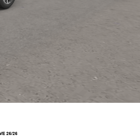
VE 26/26