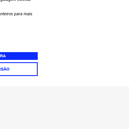
nteiros para mais
RA
RSÃO