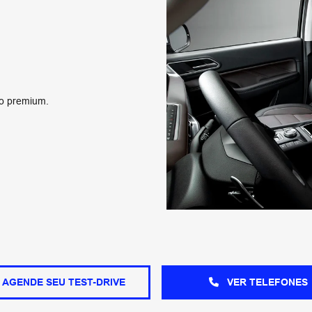
to premium.
AGENDE SEU TEST-DRIVE
VER TELEFONES