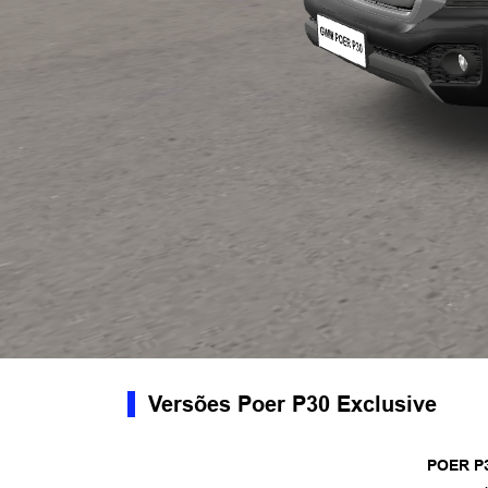
Versões Poer P30 Exclusive
POER P3