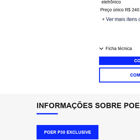
eletrônico​
Preço único R$ 240
+ Ver mais itens 
Ficha técnica
CO
COM
INFORMAÇÕES SOBRE POER
POER P30 EXCLUSIVE