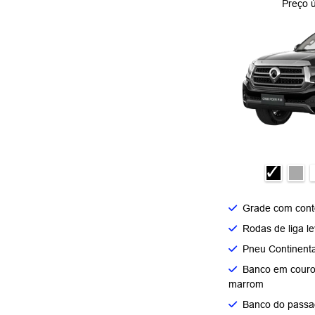
Preço 
Grade com cont
Rodas de liga l
Pneu Continenta
Banco em couro
marrom​
Banco do passa