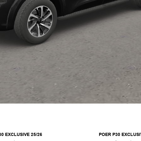
0 EXCLUSIVE 25/26
POER P30 EXCLUSI