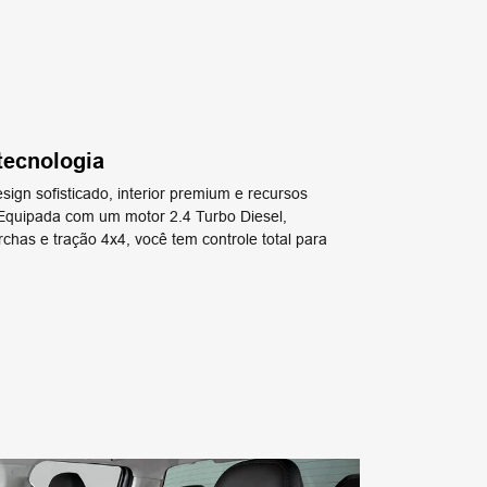
tecnologia
ign sofisticado, interior premium e recursos
 ​Equipada com um motor 2.4 Turbo Diesel,
chas e tração 4x4, você tem controle total para