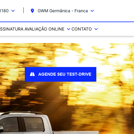
-1180
GWM Germânica - Franca
SSINATURA
AVALIAÇÃO ONLINE
CONTATO
AGENDE SEU TEST-DRIVE