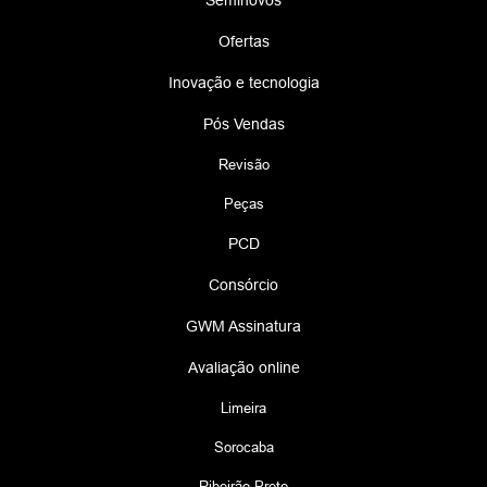
Seminovos
Ofertas
Inovação e tecnologia
Pós Vendas
Revisão
Peças
PCD
Consórcio
GWM Assinatura
Avaliação online
Limeira
Sorocaba
Ribeirão Preto