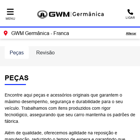
Ativar a compatibilidade com o leitor de tela
LIGAR
MENU
GWM Germânica - Franca
Alterar
Peças
Revisão
PEÇAS
Encontre aqui peças e acessórios originais que garantem o
máximo desempenho, segurança e durabilidade para o seu
veículo. Trabalhamos com itens produzidos com rigor
tecnológico, assegurando que seu carro mantenha os padrões de
fábrica.
Além de qualidade, oferecemos agilidade na reposição e
manutenção, reduzindo o tempo de espera e garantindo que