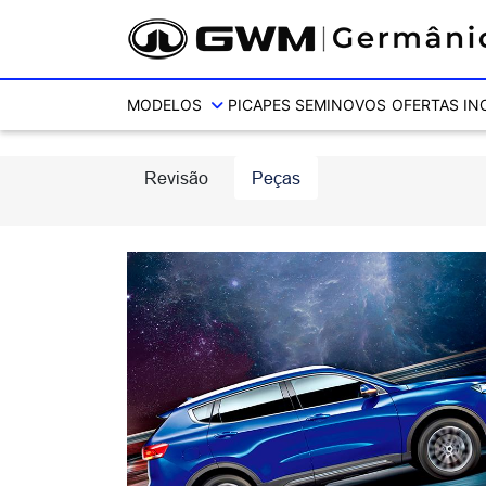
Ativar a compatibilidade com o leitor de tela
MODELOS
PICAPES
SEMINOVOS
OFERTAS
IN
Revisão
Peças