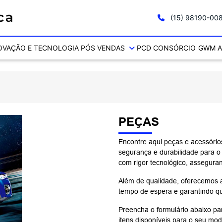
(15) 98190-00
OVAÇÃO E TECNOLOGIA
PÓS VENDAS
PCD
CONSÓRCIO
GWM A
PEÇAS
Encontre aqui peças e acessóri
segurança e durabilidade para o
com rigor tecnológico, assegura
Além de qualidade, oferecemos 
tempo de espera e garantindo qu
Preencha o formulário abaixo pa
itens disponíveis para o seu mod