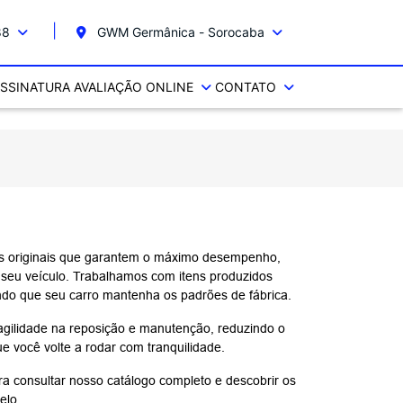
88
GWM Germânica - Sorocaba
SSINATURA
AVALIAÇÃO ONLINE
CONTATO
os originais que garantem o máximo desempenho,
 seu veículo. Trabalhamos com itens produzidos
ndo que seu carro mantenha os padrões de fábrica.
agilidade na reposição e manutenção, reduzindo o
e você volte a rodar com tranquilidade.
ra consultar nosso catálogo completo e descobrir os
elo.