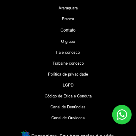
Araraquara
Franca
Contato
O grupo
Fale conosco
Trabalhe conosco
Política de privacidade
LGPD
Código de Ética e Conduta
Canal de Denúncias
Canal de Ouvidoria
Desacelere. Seu bem maior é a vida.