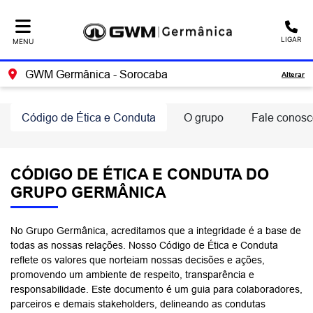
Ativar a compatibilidade com o leitor de tela
LIGAR
MENU
GWM Germânica - Sorocaba
Alterar
Código de Ética e Conduta
O grupo
Fale conosc
CÓDIGO DE ÉTICA E CONDUTA DO
GRUPO GERMÂNICA
No Grupo Germânica, acreditamos que a integridade é a base de
todas as nossas relações. Nosso Código de Ética e Conduta
reflete os valores que norteiam nossas decisões e ações,
promovendo um ambiente de respeito, transparência e
responsabilidade. Este documento é um guia para colaboradores,
parceiros e demais stakeholders, delineando as condutas