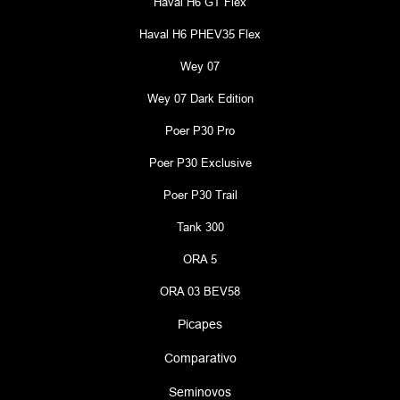
Haval H6 GT Flex
Haval H6 PHEV35 Flex
Wey 07
Wey 07 Dark Edition
Poer P30 Pro
Poer P30 Exclusive
Poer P30 Trail
Tank 300
ORA 5
ORA 03 BEV58
Picapes
Comparativo
Seminovos