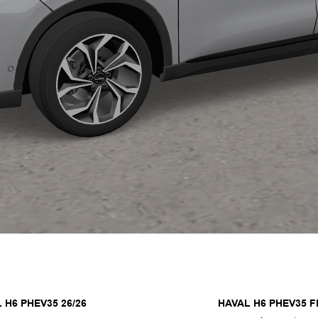
 H6 PHEV35 26/26
HAVAL H6 PHEV35 F