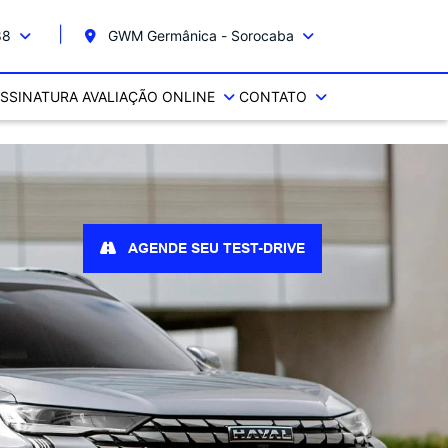
88
GWM Germânica - Sorocaba
SSINATURA
AVALIAÇÃO ONLINE
CONTATO
AGENDE SEU TEST-DRIVE