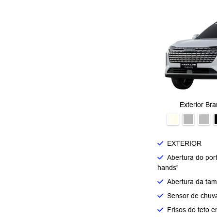
Exterior Bra
EXTERIOR
Abertura do por
hands”
Abertura da tam
Sensor de chuv
Frisos do teto e