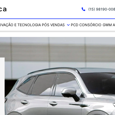
(15) 98190-00
OVAÇÃO E TECNOLOGIA
PÓS VENDAS
PCD
CONSÓRCIO
GWM A