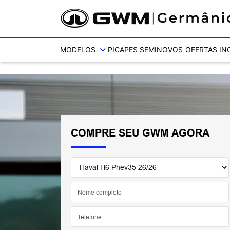
Ativar a compatibilidade com o leitor de tela
MODELOS
PICAPES
SEMINOVOS
OFERTAS
IN
COMPRE SEU GWM AGORA