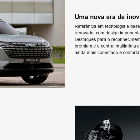
Uma nova era de ino
Referência em tecnologia e de
renovado, com design imponente,
Destaques para o reconhecimento
premium e a central multimídia d
ainda mais conectado e confortá