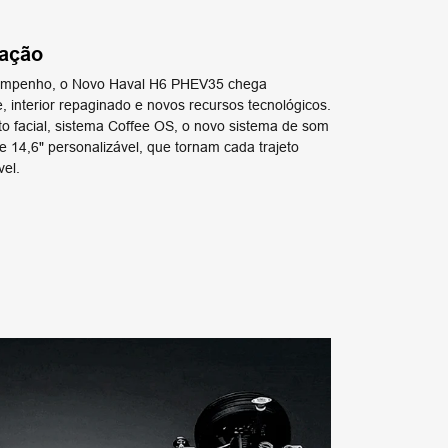
vação
sempenho, o Novo Haval H6 PHEV35 chega
 interior repaginado e novos recursos tecnológicos.
 facial, sistema Coffee OS, o novo sistema de som
e 14,6" personalizável, que tornam cada trajeto
vel.