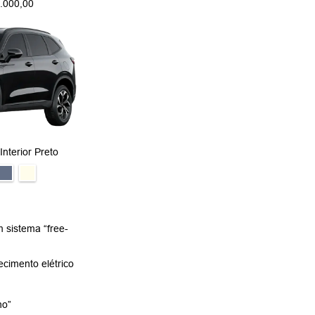
.000,00
Interior Preto
 sistema “free-
cimento elétrico
no”