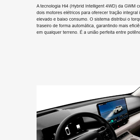
A tecnologia Hi4 (Hybrid Intelligent 4WD) da GWM
dois motores elétricos para oferecer tração integra
elevado e baixo consumo. O sistema distribui o torqu
traseiro de forma automática, garantindo mais efici
em qualquer terreno. É a união perfeita entre potên