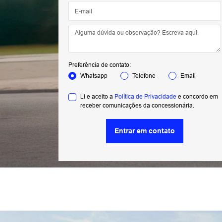
Preferência de contato:
Whatsapp
Telefone
Email
Li e aceito a
Política de Privacidade
e concordo em
receber comunicações da concessionária.
Entrar em contato