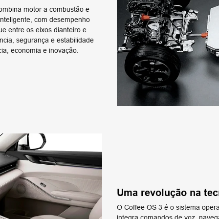
 combina motor a combustão e
l inteligente, com desempenho
e entre os eixos dianteiro e
ência, segurança e estabilidade
cia, economia e inovação.
Uma revolução na tec
O Coffee OS 3 é o sistema opera
integra comandos de voz, navegaç