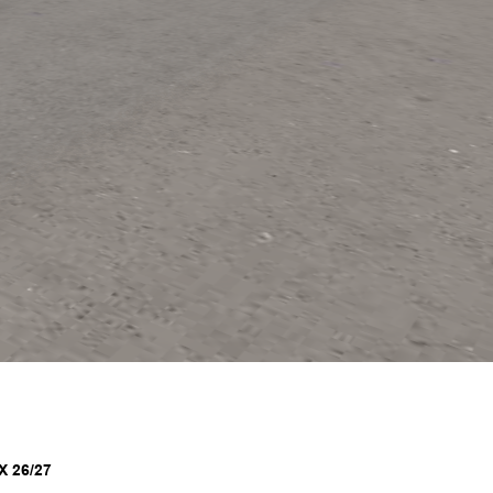
X 26/27