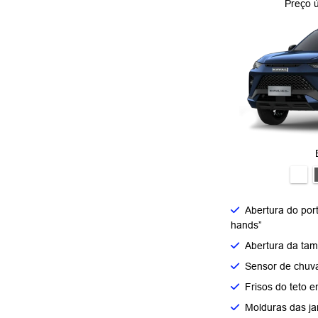
Preço 
Abertura do por
hands”
Abertura da tam
Sensor de chuv
Frisos do teto e
Molduras das ja