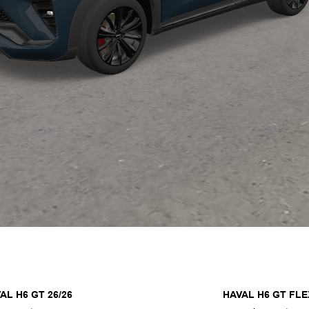
AL H6 GT 26/26
HAVAL H6 GT FLE