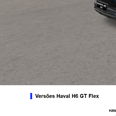
Versões Haval H6 GT Flex
HAV