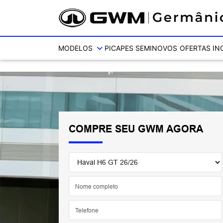
Ativar a compatibilidade com o leitor de tela
MODELOS
PICAPES
SEMINOVOS
OFERTAS
IN
COMPRE SEU GWM AGORA