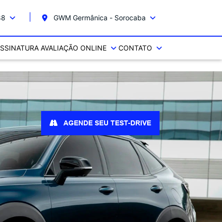
88
GWM Germânica - Sorocaba
SSINATURA
AVALIAÇÃO ONLINE
CONTATO
AGENDE SEU TEST-DRIVE