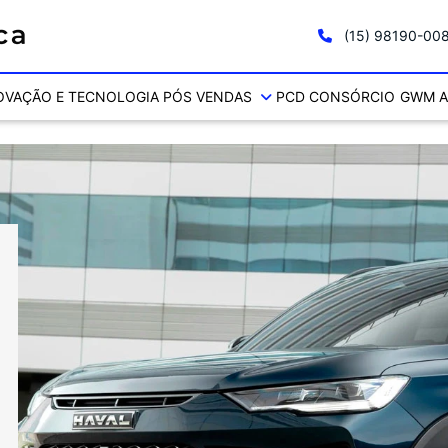
(15) 98190-00
OVAÇÃO E TECNOLOGIA
PÓS VENDAS
PCD
CONSÓRCIO
GWM A