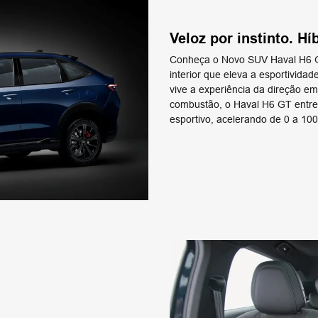
Veloz por instinto. Hí
Conheça o Novo SUV Haval H6 G
interior que eleva a esportivid
vive a experiência da direção e
combustão, o Haval H6 GT entre
esportivo, acelerando de 0 a 1