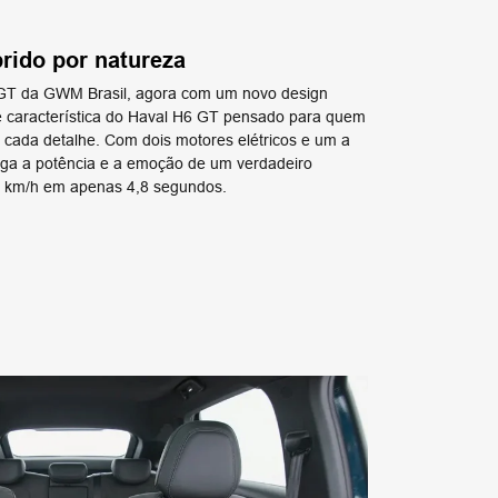
brido por natureza
T da GWM Brasil, agora com um novo design
ade característica do Haval H6 GT pensado para quem
m cada detalhe. Com dois motores elétricos e um a
ga a potência e a emoção de um verdadeiro
00 km/h em apenas 4,8 segundos.