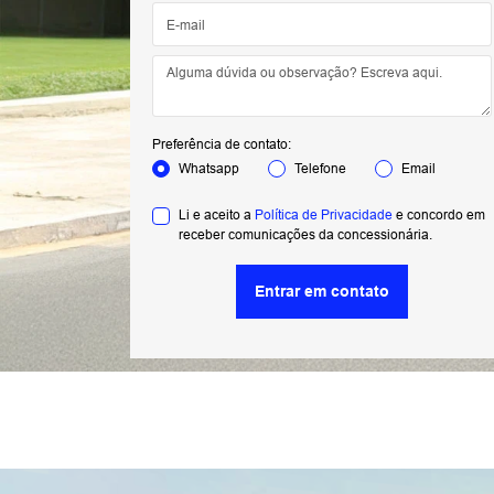
Preferência de contato:
Whatsapp
Telefone
Email
Li e aceito a
Política de Privacidade
e concordo em
receber comunicações da concessionária.
Entrar em contato