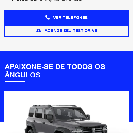
VER TELEFONES
AGENDE SEU TEST-DRIVE
APAIXONE-SE DE TODOS OS
ÂNGULOS