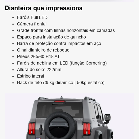
Dianteira que impressiona
Faróis Full LED
Câmera frontal
Grade frontal com linhas horizontais em camadas
Espaço para instalação de guincho
Barra de proteção contra impactos em aço
Olhal dianteiro de reboque
Pneus 265/60 R18 AT
Faróis de neblina em LED (função Cornering)
Altura do solo: 222mm
Estribo lateral
Rack de teto (35kg dinâmico | 50kg estático)