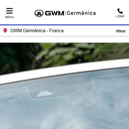
Ativar a compatibilidade com o leitor de tela
LIGAR
MENU
GWM Germânica - Franca
Alterar