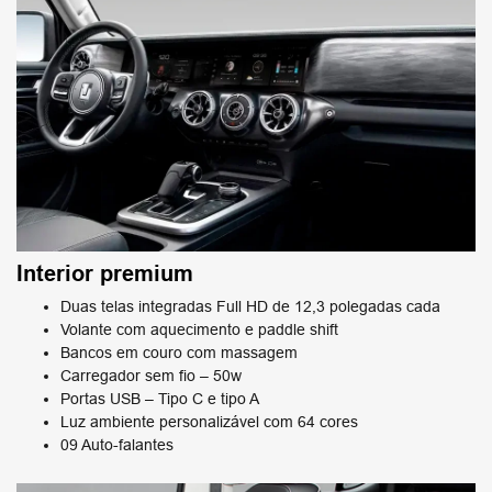
Interior premium​
Duas telas integradas Full HD de 12,3 polegadas cada
Volante com aquecimento e paddle shift
Bancos em couro com massagem​
Carregador sem fio – 50w​
Portas USB – Tipo C e tipo A​
Luz ambiente personalizável com 64 cores
09 Auto-falantes