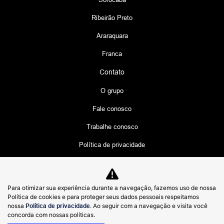
Ribeirão Preto
Araraquara
Franca
Contato
O grupo
Fale conosco
Trabalhe conosco
Política de privacidade
LGPD
Código de Ética e Conduta
Para otimizar sua experiência durante a navegação, fazemos uso de nossa
Política de cookies e para proteger seus dados pessoais respeitamos
Canal de Denúncias
nossa
Política de privacidade
. Ao seguir com a navegação e visita você
concorda com nossas políticas.
Canal de Ouvidoria