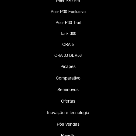
Poer P30 Pro
Poer P30 Exclusive
Poer P30 Trail
Tank 300
ORA 5
ORA 03 BEV58
Picapes
Comparativo
Seminovos
Ofertas
Inovação e tecnologia
Pós Vendas
Revisão