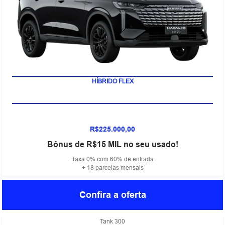
HÍBRIDO FLEX
R$225.000,00
Bônus de R$15 MIL no seu usado!
Taxa 0% com 60% de entrada
+ 18 parcelas mensais
Confira a oferta
Tank 300