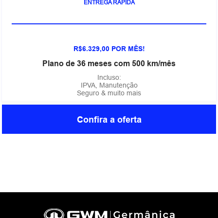
ENTREGA RÁPIDA
R$6.329,00 POR MÊS!
Plano de 36 meses com 500 km/mês
Incluso:
IPVA, Manutenção
Seguro & muito mais
Confira a oferta