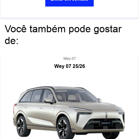
Você também pode gostar
de:
Wey 07
Wey 07 25/26