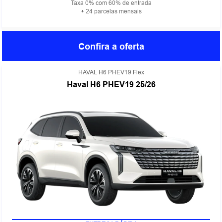
Taxa 0% com 60% de entrada
+ 24 parcelas mensais
Confira a oferta
HAVAL H6 PHEV19 Flex
Haval H6 PHEV19 25/26