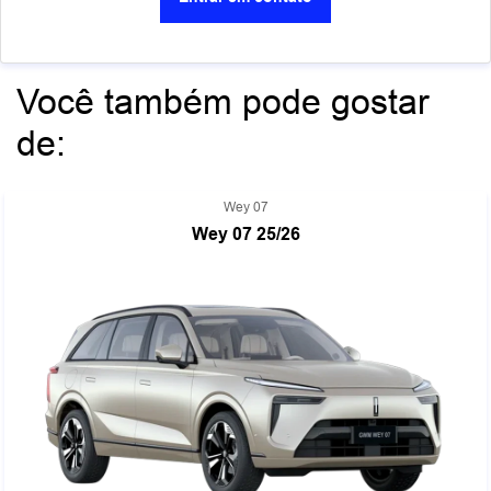
Você também pode gostar
de:
Wey 07
Wey 07 25/26