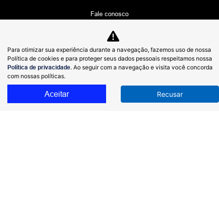
Fale conosco
Trabalhe conosco
Política de privacidade
Para otimizar sua experiência durante a navegação, fazemos uso de nossa
Política de cookies e para proteger seus dados pessoais respeitamos nossa
LGPD
Política de privacidade
. Ao seguir com a navegação e visita você concorda
com nossas políticas.
Código de Ética e Conduta
Aceitar
Recusar
Canal de Denúncias
Canal de Ouvidoria
Desacelere. Seu bem maior é a vida.
COMERCIAL PROTON LIMITADA
49.150.086/0001-28