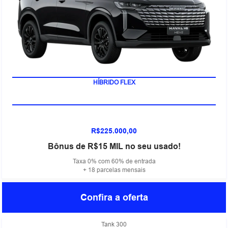
HÍBRIDO FLEX
R$225.000,00
Bônus de R$15 MIL no seu usado!
Taxa 0% com 60% de entrada
+ 18 parcelas mensais
Confira a oferta
Tank 300