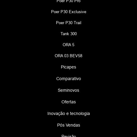
Poer P30 Pro
Poer P30 Exclusive
Poer P30 Trail
Tank 300
ORA 5
ORA 03 BEV58
Picapes
Comparativo
Seminovos
Ofertas
Inovação e tecnologia
Pós Vendas
Revisão