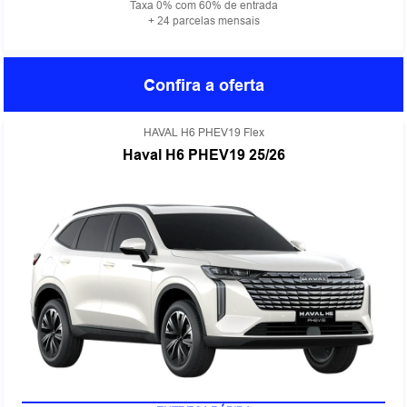
Taxa 0% com 60% de entrada
+ 24 parcelas mensais
Confira a oferta
HAVAL H6 PHEV19 Flex
Haval H6 PHEV19 25/26