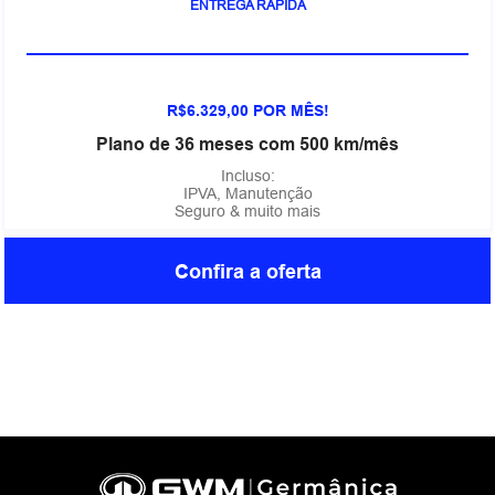
ENTREGA RÁPIDA
R$6.329,00 POR MÊS!
Plano de 36 meses com 500 km/mês
Incluso:
IPVA, Manutenção
Seguro & muito mais
Confira a oferta