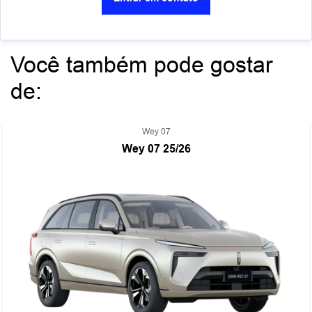
Você também pode gostar
de:
Wey 07
Wey 07 25/26