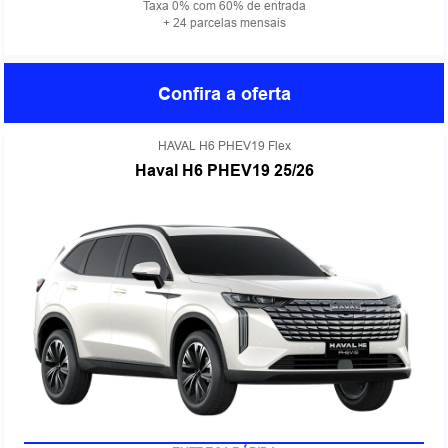
Taxa 0% com 60% de entrada
+ 24 parcelas mensais
Confira a oferta
HAVAL H6 PHEV19 Flex
Haval H6 PHEV19 25/26