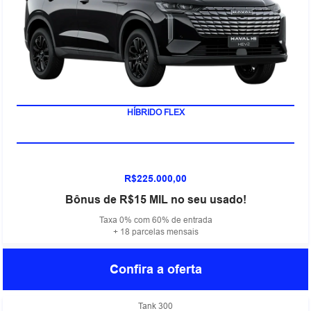
HÍBRIDO FLEX
R$225.000,00
Bônus de R$15 MIL no seu usado!
Taxa 0% com 60% de entrada
+ 18 parcelas mensais
Confira a oferta
Tank 300