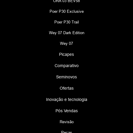
ORA 03 BEV58
Poer P30 Exclusive
Poer P30 Trail
Wey 07 Dark Edition
Wey 07
Picapes
Comparativo
Seminovos
Ofertas
Inovação e tecnologia
Pós Vendas
Revisão
Peças