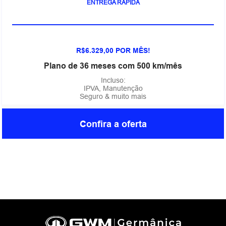
ENTREGA RÁPIDA
R$6.329,00 POR MÊS!
Plano de 36 meses com 500 km/mês
Incluso:
IPVA, Manutenção
Seguro & muito mais
Confira a oferta