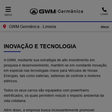
Ativar a compatibilidade com o leitor de tela
LIGAR
MENU
GWM Germânica - Limeira
Alterar
INOVAÇÃO E TECNOLOGIA
A GWM, mediante sua estratégia de alto investimento em
pesquisa e desenvolvimento, mantém-se em constante inovação,
em especial nas tecnologias chave para Veículos de Novas
Energias, tais como baterias, sistemas de controle e motores
elétricos.
Todos os seus carros são equipados com powertrains
eletrificados, os quais permitem reduzir o impacto ambiental da
vida cotidiana.
Além disso, a empresa busca incessantemente promover