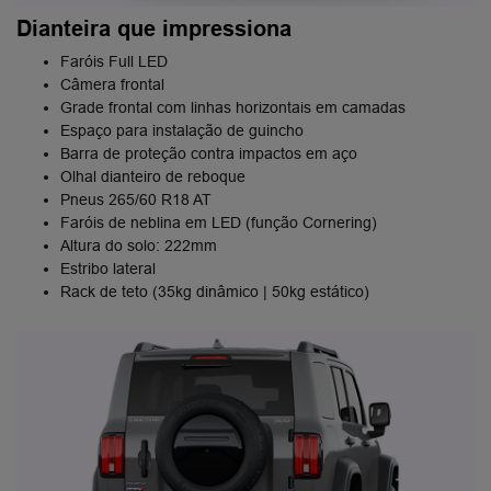
Dianteira que impressiona
Faróis Full LED
Câmera frontal
Grade frontal com linhas horizontais em camadas
Espaço para instalação de guincho
Barra de proteção contra impactos em aço
Olhal dianteiro de reboque
Pneus 265/60 R18 AT
Faróis de neblina em LED (função Cornering)
Altura do solo: 222mm
Estribo lateral
Rack de teto (35kg dinâmico | 50kg estático)