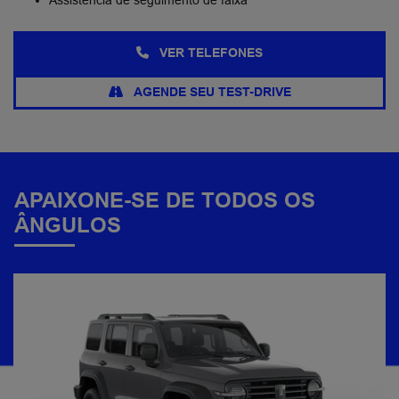
VER TELEFONES
AGENDE SEU TEST-DRIVE
APAIXONE-SE DE TODOS OS
ÂNGULOS