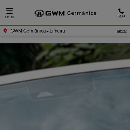
Ativar a compatibilidade com o leitor de tela
LIGAR
MENU
GWM Germânica - Limeira
Alterar