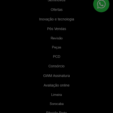
Seminovos
Ofertas
Inovação e tecnologia
Pós Vendas
Revisão
Peças
PCD
Consórcio
GWM Assinatura
Avaliação online
Limeira
Sorocaba
Ribeirão Preto