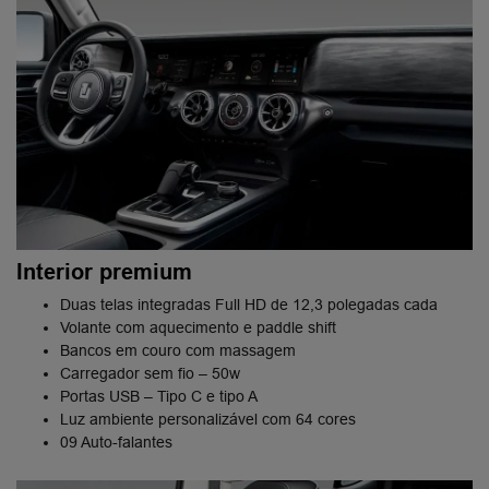
Interior premium​
Duas telas integradas Full HD de 12,3 polegadas cada
Volante com aquecimento e paddle shift
Bancos em couro com massagem​
Carregador sem fio – 50w​
Portas USB – Tipo C e tipo A​
Luz ambiente personalizável com 64 cores
09 Auto-falantes