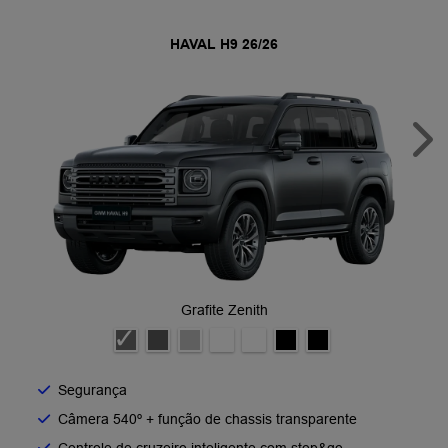
HAVAL H9 26/26
Nex
Grafite Zenith
Segurança
Câmera 540º + função de chassis transparente
Controle de cruzeiro inteligente com stop&go