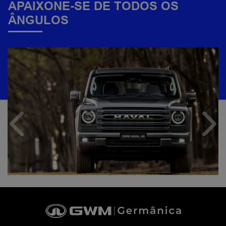
APAIXONE-SE DE TODOS OS
ÂNGULOS
Anterior
Próx