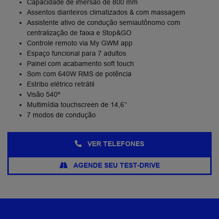
Capacidade de imersão de​ 800 mm
Assentos dianteiros​ climatizados & com​ massagem​
Assistente ativo de condução semiautônomo com
centralização de faixa e Stop&GO
Controle remoto​ via My GWM app​
Espaço funcional para 7 adultos​
Painel com acabamento soft touch​
Som com 640W RMS de potência
Estribo elétrico retrátil
Visão 540º
Multimídia touchscreen de 14,6’’
7 modos de condução
VER TELEFONES
AGENDE SEU TEST-DRIVE