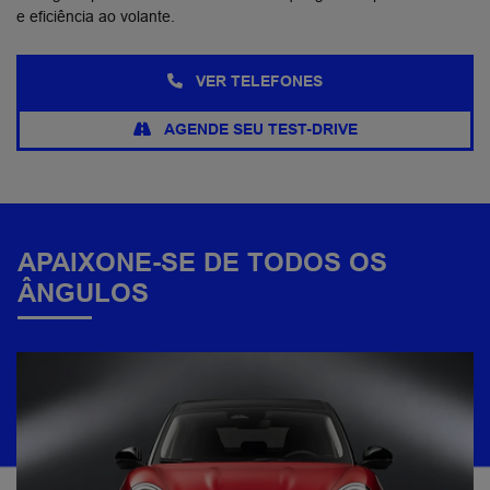
e eficiência ao volante.
VER TELEFONES
AGENDE SEU TEST-DRIVE
APAIXONE-SE DE TODOS OS
ÂNGULOS