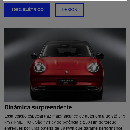
100% ELÉTRICO
DESIGN
Dinâmica surpreendente
Essa edição especial traz maior alcance de autonomia de até 315
km (INMETRO). São 171 cv de potência e 250 Nm de torque,
entregues por uma bateria de 58 kWh que garante performance