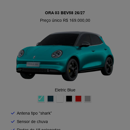
ORA 03 BEV58 26/27
Preço único R$ 169.000,00
Eletric Blue
Antena tipo “shark”
Sensor de chuva
Rodas de 18 polegadas