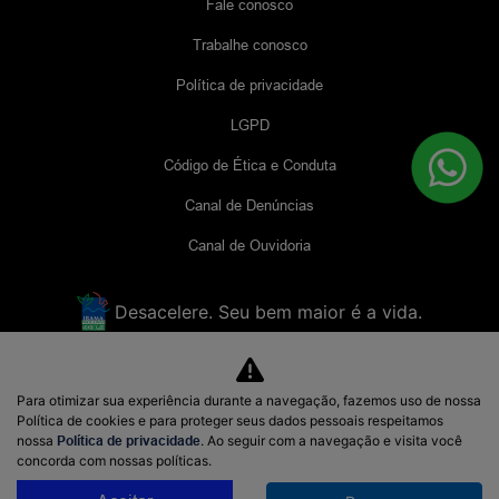
Fale conosco
Trabalhe conosco
Política de privacidade
LGPD
Código de Ética e Conduta
Canal de Denúncias
Canal de Ouvidoria
Desacelere. Seu bem maior é a vida.
COMERCIAL PROTON LIMITADA
Para otimizar sua experiência durante a navegação, fazemos uso de nossa
49.150.086/0001-28
Política de cookies e para proteger seus dados pessoais respeitamos
nossa
Política de privacidade
. Ao seguir com a navegação e visita você
concorda com nossas políticas.