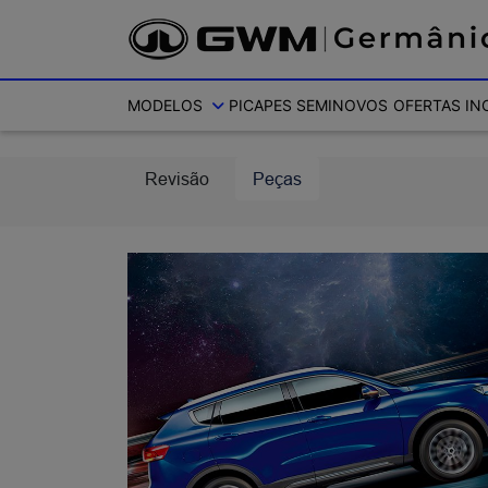
Ativar a compatibilidade com o leitor de tela
MODELOS
PICAPES
SEMINOVOS
OFERTAS
IN
Revisão
Peças