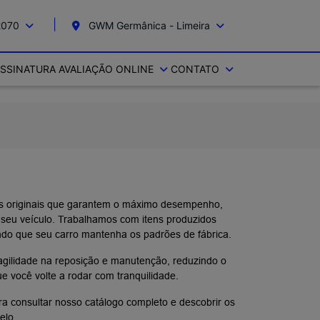
2070
GWM Germânica - Limeira
SSINATURA
AVALIAÇÃO ONLINE
CONTATO
os originais que garantem o máximo desempenho,
 seu veículo. Trabalhamos com itens produzidos
ndo que seu carro mantenha os padrões de fábrica.
agilidade na reposição e manutenção, reduzindo o
e você volte a rodar com tranquilidade.
ra consultar nosso catálogo completo e descobrir os
elo.