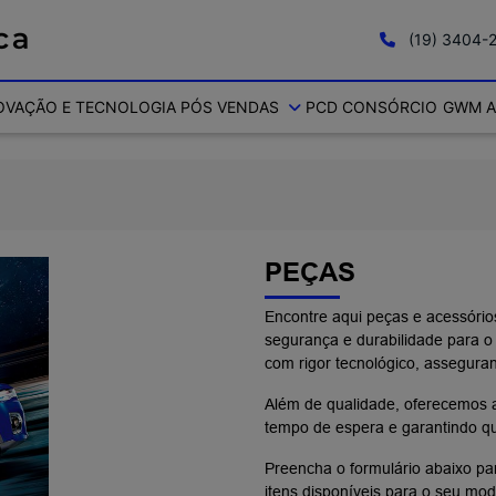
(19) 3404-
OVAÇÃO E TECNOLOGIA
PÓS VENDAS
PCD
CONSÓRCIO
GWM A
PEÇAS
Encontre aqui peças e acessóri
segurança e durabilidade para o
com rigor tecnológico, assegura
Além de qualidade, oferecemos 
tempo de espera e garantindo qu
Preencha o formulário abaixo pa
itens disponíveis para o seu mod