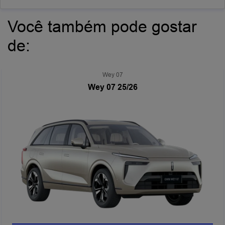
Você também pode gostar
de:
Wey 07
Wey 07 25/26