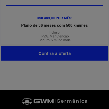
R$8.389,00 POR MÊS!
Plano de 36 meses com 500 km/mês
Incluso:
IPVA, Manutenção
Seguro & muito mais
Confira a oferta