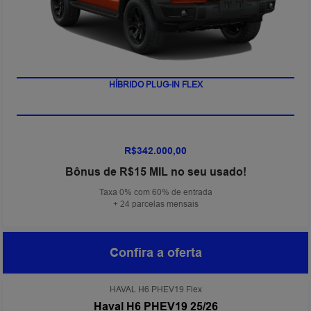
HÍBRIDO PLUG-IN FLEX
R$342.000,00
Bônus de R$15 MIL no seu usado!
Taxa 0% com 60% de entrada
+ 24 parcelas mensais
Confira a oferta
HAVAL H6 PHEV19 Flex
Haval H6 PHEV19 25/26