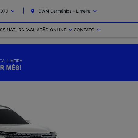
2070
GWM Germânica - Limeira
SSINATURA
AVALIAÇÃO ONLINE
CONTATO
A - LIMEIRA
OR MÊS!