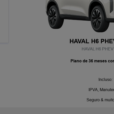
HAVAL H6 PHE
HAVAL H6 PHEV1
Plano de 36 meses c
Incluso:
IPVA, Manute
Seguro & muit