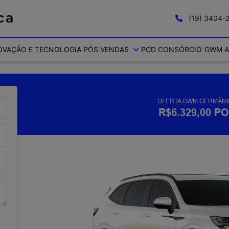
(19) 3404-
OVAÇÃO E TECNOLOGIA
PÓS VENDAS
PCD
CONSÓRCIO
GWM A
OFERTA GWM GERMÂNIC
R$6.329,00 P