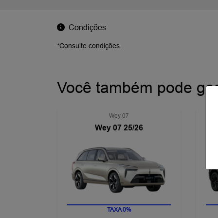
Condições
*Consulte condições.
Você também pode gos
Wey 07
Wey 07 25/26
TAXA 0%