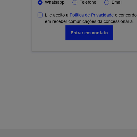
Whatsapp
Telefone
Email
Li e aceito a
Política de Privacidade
e concordo
em receber comunicações da concessionária.
Entrar em contato