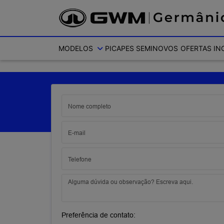
Ativar a compatibilidade com o leitor de tela
MODELOS
PICAPES
SEMINOVOS
OFERTAS
IN
Preferência de contato: