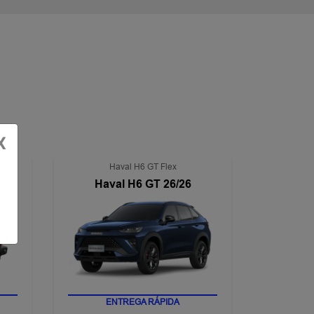
X
Haval H6 GT Flex
Haval H6 GT 26/26
ENTREGA RÁPIDA