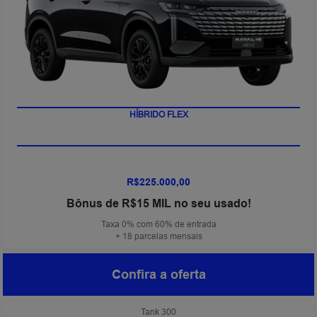
HÍBRIDO FLEX
R$225.000,00
Bônus de R$15 MIL no seu usado!
Taxa 0% com 60% de entrada
+ 18 parcelas mensais
Confira a oferta
Tank 300