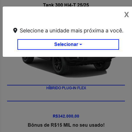
Tank 300 Hi4-T 25/25
X
Selecione a unidade mais próxima a você.
Selecionar
HÍBRIDO PLUG-IN FLEX
R$342.000,00
Bônus de R$15 MIL no seu usado!