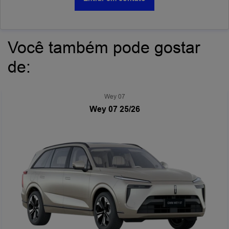
Você também pode gostar
de:
Wey 07
Wey 07 25/26