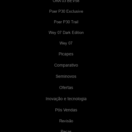
ORA 03 BEV58
Poer P30 Exclusive
Poer P30 Trail
Wey 07 Dark Edition
Wey 07
Picapes
Comparativo
Seminovos
Ofertas
Inovação e tecnologia
Pós Vendas
Revisão
Peças