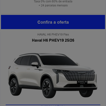
Taxa 0% com 60% de entrada
+ 24 parcelas mensais
Confira a oferta
HAVAL H6 PHEV19 Flex
Haval H6 PHEV19 25/26