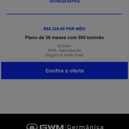
ENTREGA RÁPIDA
R$6.329,00 POR MÊS!
Plano de 36 meses com 500 km/mês
Incluso:
IPVA, Manutenção
Seguro & muito mais
Confira a oferta